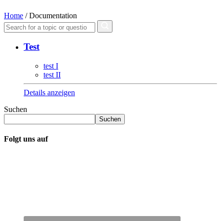
Home
/
Documentation
Test
test I
test II
Details anzeigen
Suchen
Suchen
Folgt uns auf