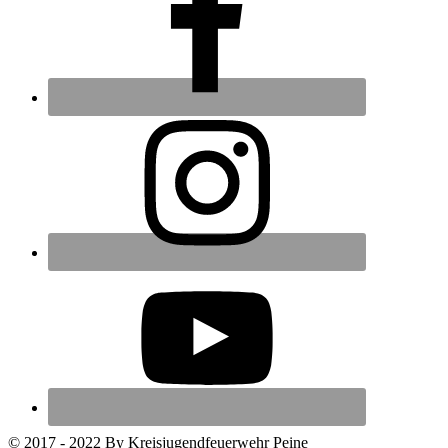
© 2017 - 2022 By Kreisjugendfeuerwehr Peine