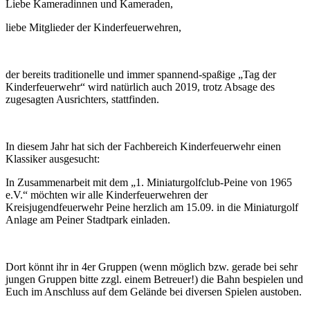
Liebe Kameradinnen und Kameraden,
liebe Mitglieder der Kinderfeuerwehren,
der bereits traditionelle und immer spannend-spaßige „Tag der
Kinderfeuerwehr“ wird natürlich auch 2019, trotz Absage des
zugesagten Ausrichters, stattfinden.
In diesem Jahr hat sich der Fachbereich Kinderfeuerwehr einen
Klassiker ausgesucht:
In Zusammenarbeit mit dem „1. Miniaturgolfclub-Peine von 1965
e.V.“ möchten wir alle Kinderfeuerwehren der
Kreisjugendfeuerwehr Peine herzlich am 15.09. in die Miniaturgolf
Anlage am Peiner Stadtpark einladen.
Dort könnt ihr in 4er Gruppen (wenn möglich bzw. gerade bei sehr
jungen Gruppen bitte zzgl. einem Betreuer!) die Bahn bespielen und
Euch im Anschluss auf dem Gelände bei diversen Spielen austoben.