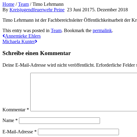
Home
/
Team
/
Timo Lehrmann
By
Kreisjugendfeuerwehr Peine
23
Juni
2017
5. Dezember 2018
Timo Lehrmann ist der Fachbereichsleiter Öffentlichkeitsarbeit der K
This entry was posted in
Team
. Bookmark the
permalink
.
Annemieke Ehlers
Michaela Kunter
Schreibe einen Kommentar
Deine E-Mail-Adresse wird nicht veröffentlicht.
Erforderliche Felder 
Kommentar
*
Name
*
E-Mail-Adresse
*