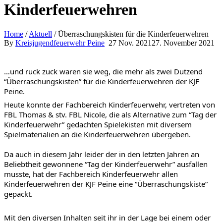
Kinderfeuerwehren
Home
/
Aktuell
/
Überraschungskisten für die Kinderfeuerwehren
By
Kreisjugendfeuerwehr Peine
27
Nov.
2021
27. November 2021
…und ruck zuck waren sie weg, die mehr als zwei Dutzend 
“Überraschungskisten” für die Kinderfeuerwehren der KJF 
Peine.
Heute konnte der Fachbereich Kinderfeuerwehr, vertreten von 
FBL Thomas & stv. FBL Nicole, die als Alternative zum “Tag der 
Kinderfeuerwehr” gedachten Spielekisten mit diversem 
Spielmaterialien an die Kinderfeuerwehren übergeben.
Da auch in diesem Jahr leider der in den letzten Jahren an 
Beliebtheit gewonnene “Tag der Kinderfeuerwehr” ausfallen 
musste, hat der Fachbereich Kinderfeuerwehr allen 
Kinderfeuerwehren der KJF Peine eine “Überraschungskiste” 
gepackt. 
Mit den diversen Inhalten seit ihr in der Lage bei einem oder 