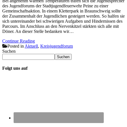
Bei angenehm warmen Temperaturen trafen sich die Jugendsprecher
des Jugendforums der Stadtjugendfeuerwehr Peine zu einer
Gemeinschaftsaktion. In einem Kletterpark in Braunschweig sollte
der Zusammenhalt der Jugendlichen gesteigert werden. So halfen sie
sich untereinander bei schwierigen Aufgaben und Hindernissen des
Parcours. Im Anschluss an den Nervenkitzel stärkten sich alle mit
Döner. An dieser Stelle bedanken wir…
Continue Reading
Posted in
Aktuell
,
Kreisjugendforum
Suchen
Suchen
Folgt uns auf