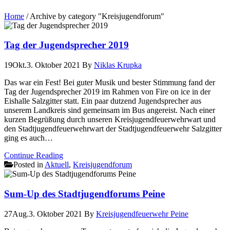
Home
/
Archive by category "Kreisjugendforum"
Tag der Jugendsprecher 2019
19
Okt.
3. Oktober 2021
By
Niklas Krupka
Das war ein Fest! Bei guter Musik und bester Stimmung fand der
Tag der Jugendsprecher 2019 im Rahmen von Fire on ice in der
Eishalle Salzgitter statt. Ein paar dutzend Jugendsprecher aus
unserem Landkreis sind gemeinsam im Bus angereist. Nach einer
kurzen Begrüßung durch unseren Kreisjugendfeuerwehrwart und
den Stadtjugendfeuerwehrwart der Stadtjugendfeuerwehr Salzgitter
ging es auch…
Continue Reading
Posted in
Aktuell
,
Kreisjugendforum
Sum-Up des Stadtjugendforums Peine
27
Aug.
3. Oktober 2021
By
Kreisjugendfeuerwehr Peine